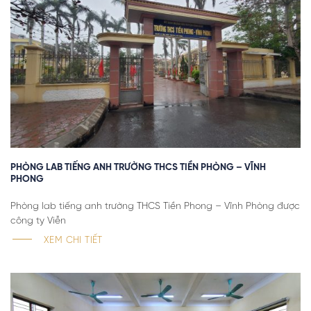
PHÒNG LAB TIẾNG ANH TRƯỜNG THCS TIỀN PHÒNG – VĨNH
PHONG
Phòng lab tiếng anh trường THCS Tiền Phong – Vĩnh Phòng được
công ty Viễn
XEM CHI TIẾT