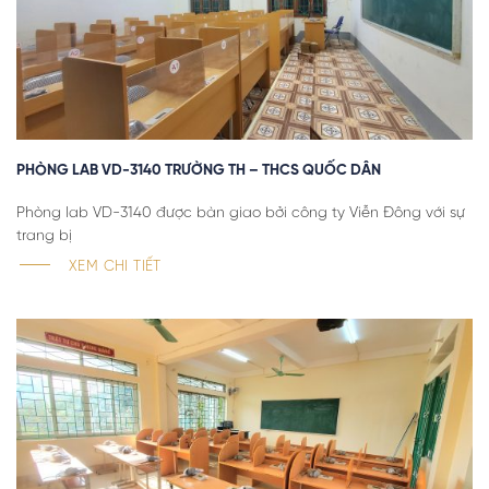
PHÒNG LAB VD-3140 TRƯỜNG TH – THCS QUỐC DÂN
Phòng lab VD-3140 được bàn giao bởi công ty Viễn Đông với sự
trang bị
XEM CHI TIẾT