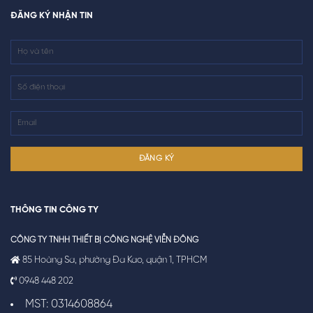
ĐĂNG KÝ NHẬN TIN
THÔNG TIN CÔNG TY
CÔNG TY TNHH THIẾT BỊ CÔNG NGHỆ VIỄN ĐÔNG
85 Hoàng Sa, phường Đa Kao, quận 1, TPHCM
0948 448 202
MST: 0314608864