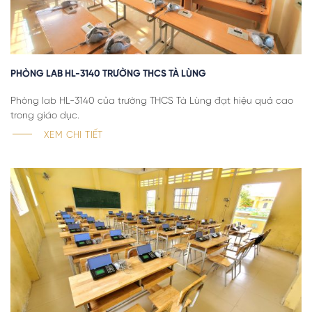
PHÒNG LAB HL-3140 TRƯỜNG THCS TÀ LÙNG
Phòng lab HL-3140 của trường THCS Tà Lùng đạt hiệu quả cao
trong giáo dục.
XEM CHI TIẾT