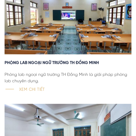
PHÒNG LAB NGOẠI NGỮ TRƯỜNG TH ĐỒNG MINH
Phòng lab ngoại ngữ trường TH Đồng Minh là giải pháp phòng
lab chuyên dụng.
XEM CHI TIẾT