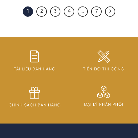
1
2
3
4
…
7