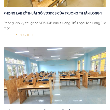
PHÒNG LAB KỸ THUẬT SỐ VD3110B CỦA TRƯỜNG TH TÂN LONG 1
Phòng lab kỹ thuật số VD3110B của trường Tiểu học Tân Long 1 là
một
XEM CHI TIẾT