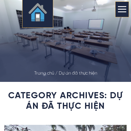
Skip
to
content
Trang chủ /
Dự án đã thực hiện
CATEGORY ARCHIVES:
DỰ
ÁN ĐÃ THỰC HIỆN