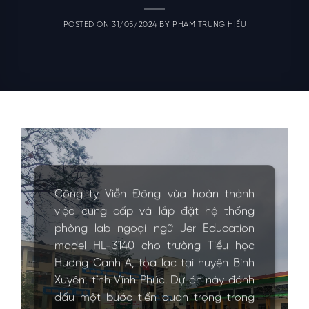
POSTED ON
31/05/2024
BY
PHẠM TRUNG HIẾU
Công ty Viễn Đông vừa hoàn thành
việc cung cấp và lắp đặt hệ thống
phòng lab ngoại ngữ Jer Education
model HL-3140 cho trường Tiểu học
Hương Canh A, tọa lạc tại huyện Bình
Xuyên, tỉnh Vĩnh Phúc. Dự án này đánh
dấu một bước tiến quan trọng trong