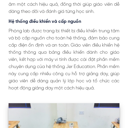
âm một cách hiệu quả, đồng thời giúp giáo viên dễ
dàng theo dõi và đánh giá từng học sinh.
Hệ thống điều khiển và cấp nguồn
Phòng lab được trang bị thiết bị điều khiển trung tâm
và bộ cấp nguồn cho toàn hệ thống, đảm bảo cung
cấp điện ổn định và an toàn. Giáo viên điều khiển hệ
thống thông qua bảng điều khiển dành cho giáo
viên, kết hợp với máy vi tính được cài đặt phần mềm
chuyên dụng của hệ thống Jer Education. Phần mềm
này cung cấp nhiều công cụ hỗ trợ giảng dạy, giúp
giáo viên dễ dàng quản lý lớp học và tổ chức các
hoạt động giảng dạy một cách hiệu quả.