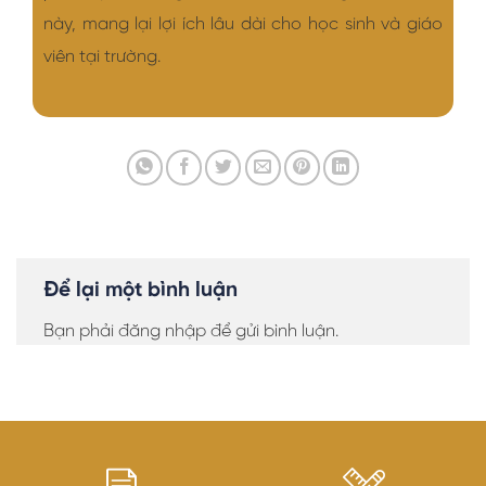
này, mang lại lợi ích lâu dài cho học sinh và giáo
viên tại trường.
Để lại một bình luận
Bạn phải
đăng nhập
để gửi bình luận.