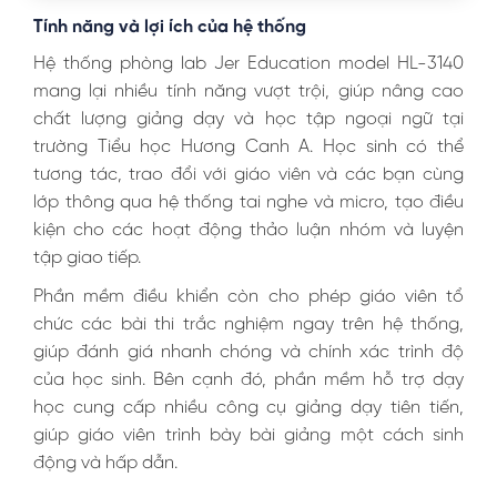
Tính năng và lợi ích của hệ thống
Hệ thống phòng lab Jer Education model HL-3140
mang lại nhiều tính năng vượt trội, giúp nâng cao
chất lượng giảng dạy và học tập ngoại ngữ tại
trường Tiểu học Hương Canh A. Học sinh có thể
tương tác, trao đổi với giáo viên và các bạn cùng
lớp thông qua hệ thống tai nghe và micro, tạo điều
kiện cho các hoạt động thảo luận nhóm và luyện
tập giao tiếp.
Phần mềm điều khiển còn cho phép giáo viên tổ
chức các bài thi trắc nghiệm ngay trên hệ thống,
giúp đánh giá nhanh chóng và chính xác trình độ
của học sinh. Bên cạnh đó, phần mềm hỗ trợ dạy
học cung cấp nhiều công cụ giảng dạy tiên tiến,
giúp giáo viên trình bày bài giảng một cách sinh
động và hấp dẫn.