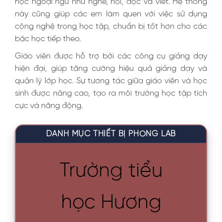
học ngoại ngữ như nghe, nói, đọc và viết. Hệ thống
này cũng giúp các em làm quen với việc sử dụng
công nghệ trong học tập, chuẩn bị tốt hơn cho các
bậc học tiếp theo.
Giáo viên được hỗ trợ bởi các công cụ giảng dạy
hiện đại, giúp tăng cường hiệu quả giảng dạy và
quản lý lớp học. Sự tương tác giữa giáo viên và học
sinh được nâng cao, tạo ra môi trường học tập tích
cực và năng động.
DANH MỤC THIẾT BỊ PHÒNG LAB
Trường tiểu
học Hương