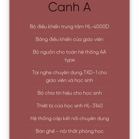
Canh A
Bộ điều khiển trung tâm HL-4000D
Bảng điều khiển của giáo viên
Bộ nguồn cho toàn hệ thống AA
type
Tai nghe chuyên dụng TXD-1 cho
giáo viên và học sinh
Bộ chia tín hiệu cho học sinh
Thiết bị của học sinh HL-3140
Hệ thống cáp kết nối chuyên dụng
Bàn ghế - nội thất phòng học