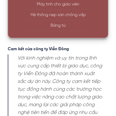
Máy tính cho giáo viên
Hệ thống nẹp sàn chống vấp
Bảng từ
Cam kết của công ty Viễn Đông
Với kinh nghiệm và uy tín trong lĩnh
vực cung cấp thiết bị giáo dục, công
ty Viễn Đông đã hoàn thành xuất
sắc dự án này. Công ty cam kết tiếp
tục đồng hành cùng các trường học
trong việc nâng cao chất lượng giáo
dục, mang lại các giải pháp công
nghệ tiên tiến để đáp ứng nhu cầu