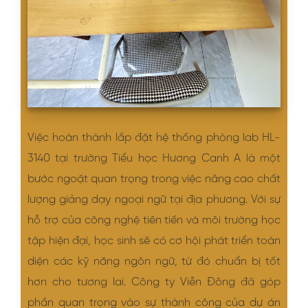
Việc hoàn thành lắp đặt hệ thống phòng lab HL-
3140 tại trường Tiểu học Hương Canh A là một
bước ngoặt quan trọng trong việc nâng cao chất
lượng giảng dạy ngoại ngữ tại địa phương. Với sự
hỗ trợ của công nghệ tiên tiến và môi trường học
tập hiện đại, học sinh sẽ có cơ hội phát triển toàn
diện các kỹ năng ngôn ngữ, từ đó chuẩn bị tốt
hơn cho tương lai. Công ty Viễn Đông đã góp
phần quan trọng vào sự thành công của dự án