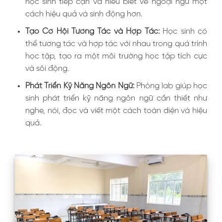
học sinh tiếp cận và hiểu biết về ngoại ngữ một
cách hiệu quả và sinh động hơn.
Tạo Cơ Hội Tương Tác và Hợp Tác:
Học sinh có
thể tương tác và hợp tác với nhau trong quá trình
học tập, tạo ra một môi trường học tập tích cực
và sôi động.
Phát Triển Kỹ Năng Ngôn Ngữ:
Phòng lab giúp học
sinh phát triển kỹ năng ngôn ngữ cần thiết như
nghe, nói, đọc và viết một cách toàn diện và hiệu
quả.