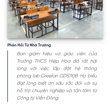
Phản Hồi Từ Nhà Trường
Ban giám hiệu và giáo viên của
Trường THCS Hiệp Hòa đã rất hài
lòng với việc lắp đặt hệ thống
phòng lab Greelan GD5110B. Họ biểu
đạt lòng biết ơn sâu sắc đối với sự
hỗ trợ chuyên nghiệp và tận tâm từ
Công ty Viễn Đông.