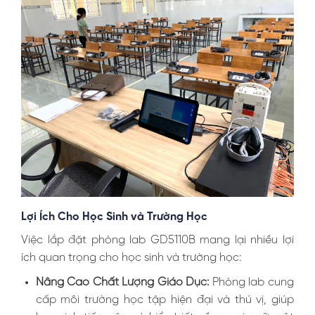
Lợi Ích Cho Học Sinh và Trường Học
Việc lắp đặt phòng lab GD5110B mang lại nhiều lợi
ích quan trọng cho học sinh và trường học:
Nâng Cao Chất Lượng Giáo Dục:
Phòng lab cung
cấp môi trường học tập hiện đại và thú vị, giúp