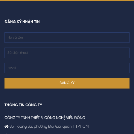
ĐĂNG KÝ NHẬN TIN
THÔNG TIN CÔNG TY
CÔNG TY TNHH THIẾT BỊ CÔNG NGHỆ VIỄN ĐÔNG
85 Hoàng Sa, phường Đa Kao, quận 1, TPHCM