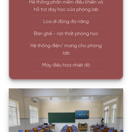
Hệ thống phần mềm điều khiển và
hỗ trợ dạy học của phòng lab
Loa di động đa năng
Bàn ghế - nội thất phòng học
Hệ thống điện/ mạng cho phòng
lab
Máy điều hòa nhiệt độ