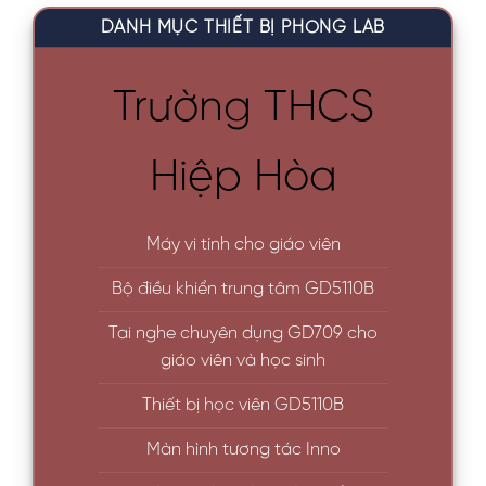
DANH MỤC THIẾT BỊ PHÒNG LAB
Trường THCS
Hiệp Hòa
Máy vi tính cho giáo viên
Bộ điều khiển trung tâm GD5110B
Tai nghe chuyên dụng GD709 cho
giáo viên và học sinh
Thiết bị học viên GD5110B
Màn hình tương tác Inno