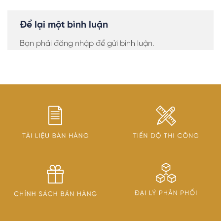
Để lại một bình luận
Bạn phải
đăng nhập
để gửi bình luận.