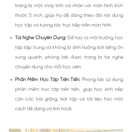
trang bị một máy tính cá nhân với màn hình kích
thước 5 inch, giúp họ dễ dàng theo dõi nội dung
học tập và tương tác trực tiếp trên màn hình.
Tai Nghe Chuyên Dụng:
Để tạo ra môi trường học
tập tập trung và không bị ảnh hưởng bởi tiếng ồn
xung quanh, phòng lab được trang bị tai nghe
chuyên dụng cho mỗi học viên.
Phần Mềm Học Tập Tiên Tiến:
Phòng lab sử dụng
phần mềm học tập tiên tiến, giúp học sinh tiếp
cận các bài giảng, bài tập và tài liệu học một
cách dễ dàng và linh hoạt.