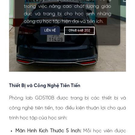
trong việc nâng cao chất lượng giáo
dục và trang bị cho học sinh những
công cụ học tập hiện đại và tiện ích.
LIÊN HỆ
0948 448 202
Thiết Bị và Công Nghệ Tiên Tiến
Phòng lab GD5110B được trang bị các thiết bị và
công nghệ tiên tiến, tạo điều kiện thuận lợi cho quá
trình học tập của học sinh:
Màn Hình Kích Thước 5 Inch:
Mỗi học viên được