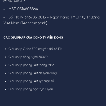
0948 448 202
MST: 0314608864
Số TK: 19134678513013 - Ngân hàng TMCP Kỹ Thương
Việt Nam (Techcombank)
CÁC GIẢI PHÁP CỦA CÔNG TY VIỄN ĐÔNG
Giải pháp Odoo ERP chuyển đổi số DN
Giải pháp công nghệ 360VR
Giải pháp phòng LAB thông minh
Giải pháp phòng LAB chuyên dụng
Giải pháp phòng LAB kỹ thuật số
Giải pháp phòng học trực tuyến