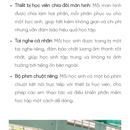
Thiết bị học viên chia đôi màn hình
: Mỗi màn hình
được chia làm hai phần, mỗi phần phục vụ cho
một học sinh, giúp tiết kiệm không gian và chi phí
nhưng vẫn đảm bảo hiệu quả học tập.
Tai nghe cá nhân
: Mỗi học sinh được trang bị một
tai nghe riêng, đảm bảo chất lượng âm thanh tốt
nhất, giúp học sinh tập trung và không bị ảnh
hưởng bởi tiếng ồn bên ngoài.
Bộ phím chuột riêng
: Mỗi học sinh có một bộ phím
chuột kết nối trực tiếp với thiết bị học viên, cho
phép các em thao tác và điều khiển phần mềm
học tập một cách dễ dàng.