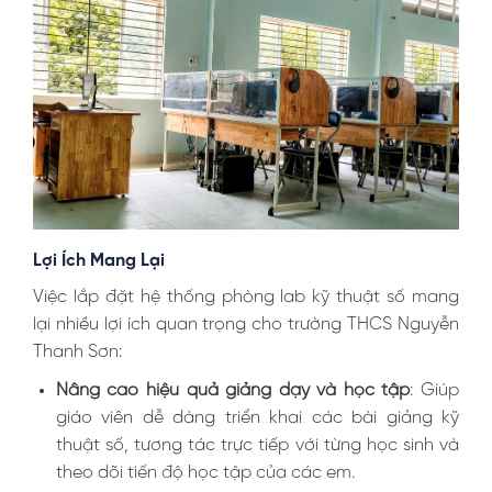
Lợi Ích Mang Lại
Việc lắp đặt hệ thống phòng lab kỹ thuật số mang
lại nhiều lợi ích quan trọng cho trường THCS Nguyễn
Thanh Sơn:
Nâng cao hiệu quả giảng dạy và học tập
: Giúp
giáo viên dễ dàng triển khai các bài giảng kỹ
thuật số, tương tác trực tiếp với từng học sinh và
theo dõi tiến độ học tập của các em.