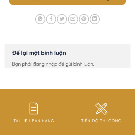
Để lại một bình luận
Bạn phải
đăng nhập
để gửi bình luận.