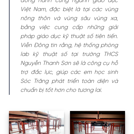
đồng hành cùng ngành giáo dục
Việt Nam, đặc biệt là tại các vùng
nông thôn và vùng sâu vùng xa,
bằng việc cung cấp những giải
pháp giáo dục kỹ thuật số tiên tiến.
Viễn Đông tin rằng, hệ thống phòng
lab kỹ thuật số tại trường THCS
Nguyễn Thanh Sơn sẽ là công cụ hỗ
trợ đắc lực, giúp các em học sinh
Sóc Trăng phát triển toàn diện và
chuẩn bị tốt hơn cho tương lai.