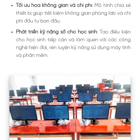
Tối ưu hóa không gian và chi phí
: Mô hình chia sẻ
thiết bị giúp tiết kiệm không gian phòng lab và chi
phí đầu tư ban đầu.
Phát triển kỹ năng số cho học sinh
: Tạo điều kiện
cho học sinh tiếp cận và làm quen với các công
nghệ hiện đại, rèn luyện kỹ năng sử dụng máy tính
và phần mềm.