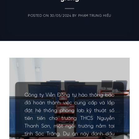
POSTED ON
30/05/2024
BY
PHẠM TRUNG HIẾU
Công ty Viễn Đông tự hào thông báo
đã hoàn thành việc cung cấp và lắp
đặt hệ thống phòng lab kỹ thuật số
tiên tiến cho trường THCS Nguyễn
Thanh Sơn, một ngôi trường nằm tại
tỉnh Sóc Trăng. Dự án này đánh dấu