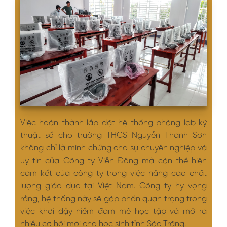
Việc hoàn thành lắp đặt hệ thống phòng lab kỹ
thuật số cho trường THCS Nguyễn Thanh Sơn
không chỉ là minh chứng cho sự chuyên nghiệp và
uy tín của Công ty Viễn Đông mà còn thể hiện
cam kết của công ty trong việc nâng cao chất
lượng giáo dục tại Việt Nam. Công ty hy vọng
rằng, hệ thống này sẽ góp phần quan trọng trong
việc khơi dậy niềm đam mê học tập và mở ra
nhiều cơ hội mới cho học sinh tỉnh Sóc Trăng.