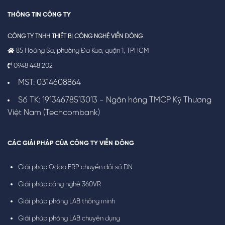
THÔNG TIN CÔNG TY
CÔNG TY TNHH THIẾT BỊ CÔNG NGHỆ VIỄN ĐÔNG
85 Hoàng Sa, phường Đa Kao, quận 1, TPHCM
0948 448 202
MST: 0314608864
Số TK: 19134678513013 - Ngân hàng TMCP Kỹ Thương
Việt Nam (Techcombank)
CÁC GIẢI PHÁP CỦA CÔNG TY VIỄN ĐÔNG
Giải pháp Odoo ERP chuyển đổi số DN
Giải pháp công nghệ 360VR
Giải pháp phòng LAB thông minh
Giải pháp phòng LAB chuyên dụng