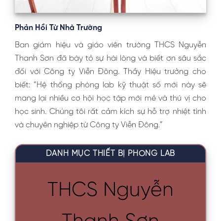
Phản Hồi Từ Nhà Trường
Ban giám hiệu và giáo viên trường THCS Nguyễn
Thanh Sơn đã bày tỏ sự hài lòng và biết ơn sâu sắc
đối với Công ty Viễn Đông. Thầy Hiệu trưởng cho
biết: “Hệ thống phòng lab kỹ thuật số mới này sẽ
mang lại nhiều cơ hội học tập mới mẻ và thú vị cho
học sinh. Chúng tôi rất cảm kích sự hỗ trợ nhiệt tình
và chuyên nghiệp từ Công ty Viễn Đông.”
DANH MỤC THIẾT BỊ PHÒNG LAB
THCS Nguyễn